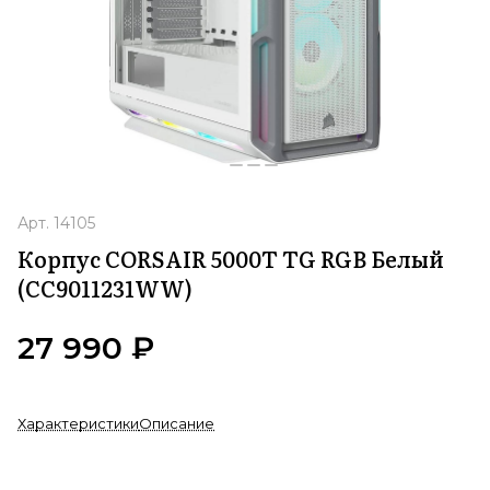
Арт.
14105
Корпус CORSAIR 5000T TG RGB Белый
(CC9011231WW)
27 990 ₽
Характеристики
Описание