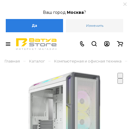
Ваш город
Москва
?
Да
Изменить
–
–
–
Главная
Каталог
Компьютерная и офисная техника