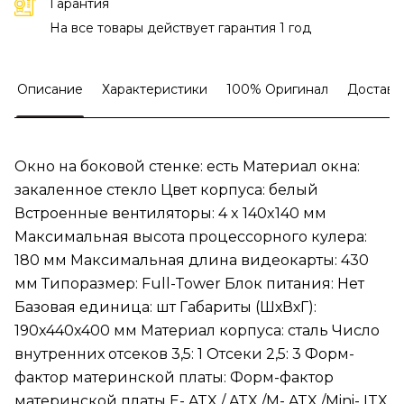
Гарантия
На все товары действует гарантия 1 год
Описание
Характеристики
100% Оригинал
Доставк
Окно на боковой стенке: есть Материал окна:
закаленное стекло Цвет корпуса: белый
Встроенные вентиляторы: 4 x 140x140 мм
Максимальная высота процессорного кулера:
180 мм Максимальная длина видеокарты: 430
мм Типоразмер: Full-Tower Блок питания: Нет
Базовая единица: шт Габариты (ШхВхГ):
190x440x400 мм Материал корпуса: сталь Число
внутренних отсеков 3,5: 1 Отсеки 2,5: 3 Форм-
фактор материнской платы: Форм-фактор
материнской платы E- ATX / ATX /M- ATX /Mini- ITX