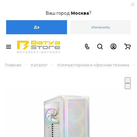
Ваш город
Москва
?
Да
Изменить
–
–
–
Главная
Каталог
Компьютерная и офисная техника