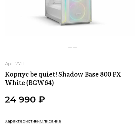
Арт.
7711
Корпус be quiet! Shadow Base 800 FX
White (BGW64)
24 990 ₽
Характеристики
Описание