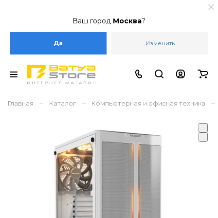
Ваш город
Москва
?
Да
Изменить
–
–
–
Главная
Каталог
Компьютерная и офисная техника