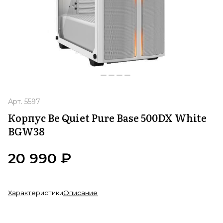
Арт.
5597
Корпус Be Quiet Pure Base 500DX White
BGW38
20 990 ₽
Характеристики
Описание