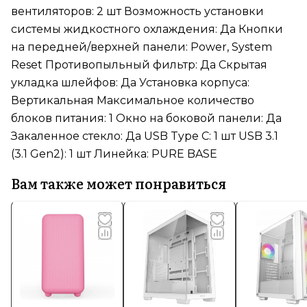
вентиляторов: 2 шт Возможность установки
системы жидкостного охлаждения: Да Кнопки
на передней/верхней панели: Power, System
Reset Противопыльный фильтр: Да Скрытая
укладка шлейфов: Да Установка корпуса:
Вертикальная Максимальное количество
блоков питания: 1 Окно на боковой панели: Да
Закаленное стекло: Да USB Type C: 1 шт USB 3.1
(3.1 Gen2): 1 шт Линейка: PURE BASE
Вам также может понравиться