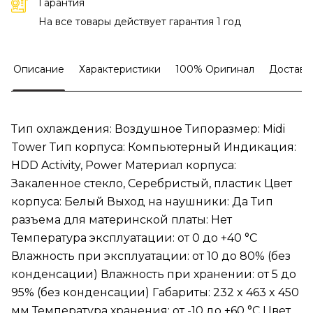
Гарантия
На все товары действует гарантия 1 год
Описание
Характеристики
100% Оригинал
Доставк
Тип охлаждения: Воздушное Типоразмер: Midi
Tower Тип корпуса: Компьютерный Индикация:
HDD Activity, Power Материал корпуса:
Закаленное стекло, Серебристый, пластик Цвет
корпуса: Белый Выход на наушники: Да Тип
разъема для материнской платы: Нет
Температура эксплуатации: от 0 до +40 °C
Влажность при эксплуатации: от 10 до 80% (без
конденсации) Влажность при хранении: от 5 до
95% (без конденсации) Габариты: 232 x 463 x 450
мм Температура хранения: от -10 до +60 °C Цвет