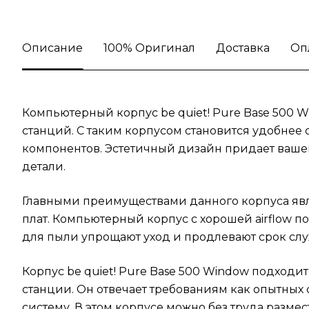
Описание
100% Оригинал
Доставка
Оп
Компьютерный корпус be quiet! Pure Base 500 
станций. С таким корпусом становится удобнее
компонентов. Эстетичный дизайн придает ваше
детали.
Главными преимуществами данного корпуса яв
плат. Компьютерный корпус с хорошей airflow
для пыли упрощают уход и продлевают срок слу
Корпус be quiet! Pure Base 500 Window подход
станции. Он отвечает требованиям как опытных 
систему. В этом корпусе можно без труда разм