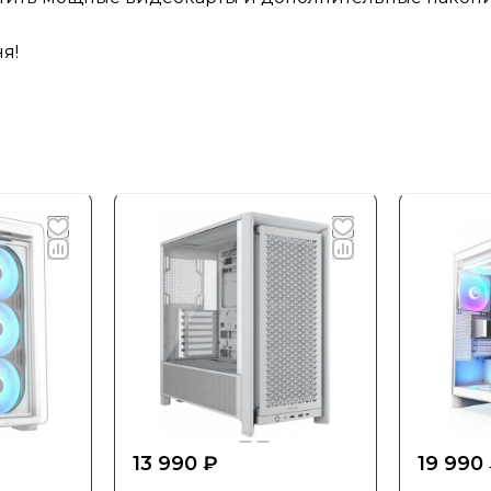
я!
13 990 ₽
19 990