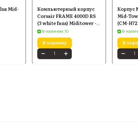
lus Mid-
Компьютерный корпус
Корпус 
Corsair FRAME 4000D RS
Mid-Tow
(3 white fans) Miditower -
(CM-H72
Белый
В наличии: 10
В налич
В корзину
В кор