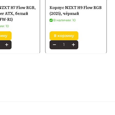
NZXT H7 Flow RGB,
Корпус NZXT H9 Flow RGB
er ATX, белый
(2025), чёрный
FW-R1)
В наличии: 10
ии: 10
зину
В корзину