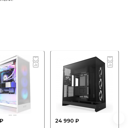
 ₽
24 990 ₽