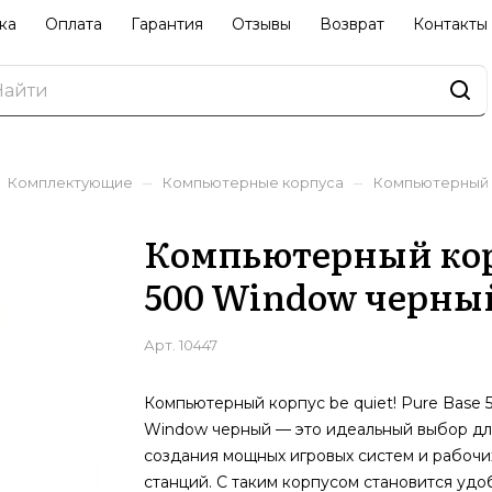
ка
Оплата
Гарантия
Отзывы
Возврат
Контакты
–
–
Комплектующие
Компьютерные корпуса
Компьютерный к
Компьютерный корпу
500 Window черны
Арт.
10447
Компьютерный корпус be quiet! Pure Base 
Window черный — это идеальный выбор дл
создания мощных игровых систем и рабочи
станций. С таким корпусом становится удо