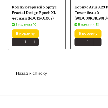
Компьютерный корпус
Корпус Asus A23 P
Fractal Design Epoch XL
Tower белый
черный (FDCEPO1X02)
(90DC00K3B19010)
В наличии: 10
В наличии: 10
В корзину
В корзину
Назад к списку