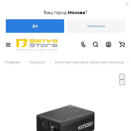
Ваш город
Москва
?
Да
Изменить
–
–
–
Главная
Каталог
Компьютерная и офисная техника