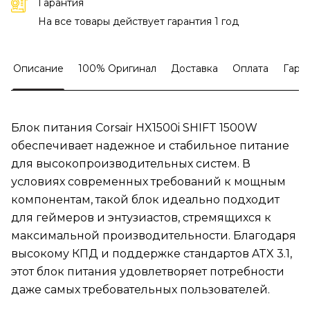
Гарантия
На все товары действует гарантия 1 год
Описание
100% Оригинал
Доставка
Оплата
Гара
Блок питания Corsair HX1500i SHIFT 1500W
обеспечивает надежное и стабильное питание
для высокопроизводительных систем. В
условиях современных требований к мощным
компонентам, такой блок идеально подходит
для геймеров и энтузиастов, стремящихся к
максимальной производительности. Благодаря
высокому КПД и поддержке стандартов ATX 3.1,
этот блок питания удовлетворяет потребности
даже самых требовательных пользователей.