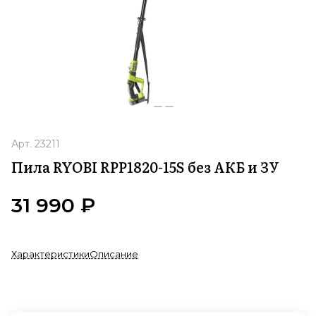
Арт.
23211
Пила RYOBI RPP1820-15S без АКБ и ЗУ
31 990 ₽
Характеристики
Описание