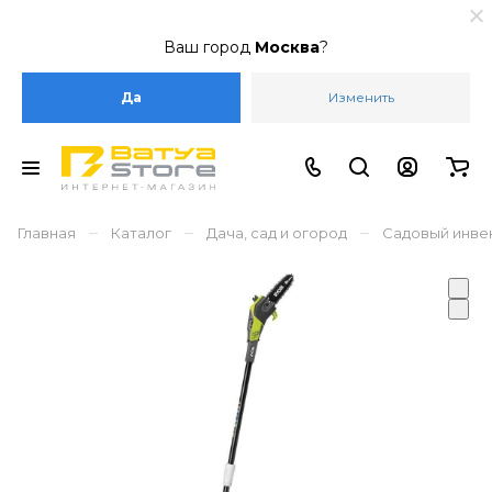
Ваш город
Москва
?
Да
Изменить
–
–
–
Главная
Каталог
Дача, сад и огород
Садовый инве