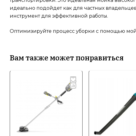
транспортировки. Это идеальная мойка высокого 
идеально подойдет как для частных владельце
инструмент для эффективной работы.
Оптимизируйте процесс уборки с помощью мойк
Вам также может понравиться