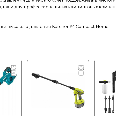
давления для тех, кто хочет поддерживать чистоту н
в, так и для профессиональных клининговых компа
и высокого давления Karcher K4 Compact Home.