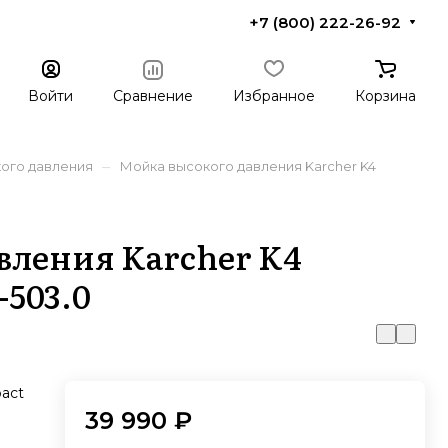
+7 (800) 222-26-92
Войти
Сравнение
Избранное
Корзина
–
ого давления
Мойка высокого давления Karcher K4
вления Karcher K4
-503.0
act
39 990 ₽