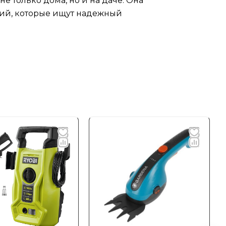
е только дома, но и на даче. Она
ний, которые ищут надежный